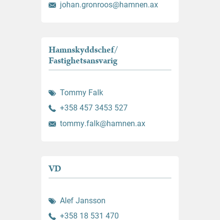
johan.gronroos@hamnen.ax
Hamnskyddschef/
Fastighetsansvarig
Tommy Falk
+358 457 3453 527
tommy.falk@hamnen.ax
VD
Alef Jansson
+358 18 531 470