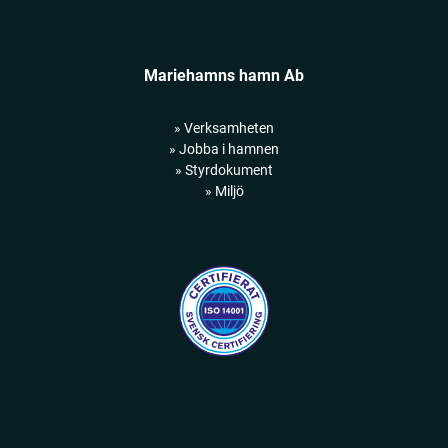
Mariehamns hamn Ab
» Verksamheten
» Jobba i hamnen
» Styrdokument
» Miljö