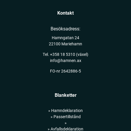
Kontakt
Besöksadress:
Hamngatan 24
22100 Mariehamn
Tel.
+358 18 5310
(växel)
info@hamnen.ax
FO-nr 2642886-5
Blanketter
» Hamndeklaration
» Passertillstånd
»
» Avfallsdeklaration