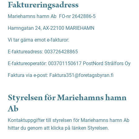
Faktureringsadress
Mariehamns hamn Ab FO-nr 2642886-5
Hamngatan 24, AX-22100 MARIEHAMN
Vi tar gärna emot e-fakturor:
E-faktureadress: 003726428865
E-faktureoperatör: 003701150617 PostNord Strålfors Oy
Faktura via e-post:
Faktura351@foretagsbyran.fi
Styrelsen för Mariehamns hamn
Ab
Kontaktuppgifter till styrelsen för Mariehamns hamn Ab
hittar du genom att klicka på länken
Styrelsen
.