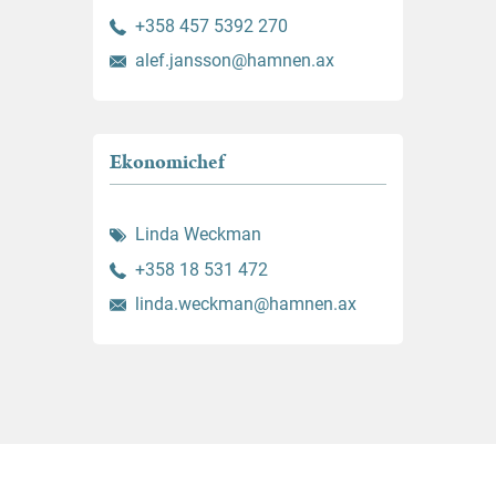
+358 457 5392 270
alef.jansson@hamnen.ax
Ekonomichef
Linda Weckman
+358 18 531 472
linda.weckman@hamnen.ax