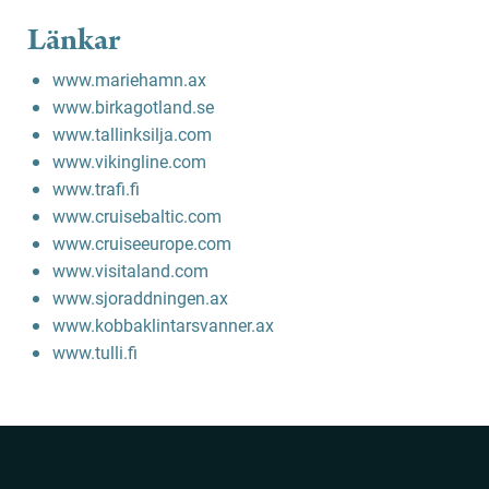
Länkar
www.mariehamn.ax
www.birkagotland.se
www.tallinksilja.com
www.vikingline.com
www.trafi.fi
www.cruisebaltic.com
www.cruiseeurope.com
www.visitaland.com
www.sjoraddningen.ax
www.kobbaklintarsvanner.ax
www.tulli.fi