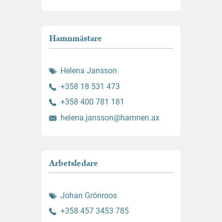
Hamnmästare
Helena Jansson
+358 18 531 473
+358 400 781 181
helena.jansson@hamnen.ax
Arbetsledare
Johan Grönroos
+358 457 3453 785