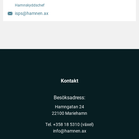
Hamnskyddschef
isps@hamnen.ax
Kontakt
Besöksadress:
Hamngatan 24
22100 Mariehamn
Tel.
+358 18 5310
(växel)
info@hamnen.ax