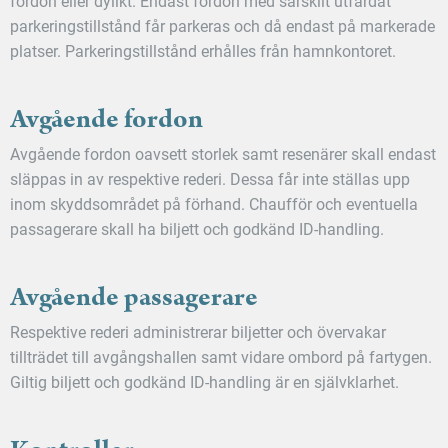
fordon eller dylikt. Endast fordon med särskilt utfärdat
parkeringstillstånd får parkeras och då endast på markerade
platser. Parkeringstillstånd erhålles från hamnkontoret.
Avgående fordon
Avgående fordon oavsett storlek samt resenärer skall endast
släppas in av respektive rederi. Dessa får inte ställas upp
inom skyddsområdet på förhand. Chaufför och eventuella
passagerare skall ha biljett och godkänd ID-handling.
Avgående passagerare
Respektive rederi administrerar biljetter och övervakar
tillträdet till avgångshallen samt vidare ombord på fartygen.
Giltig biljett och godkänd ID-handling är en självklarhet.