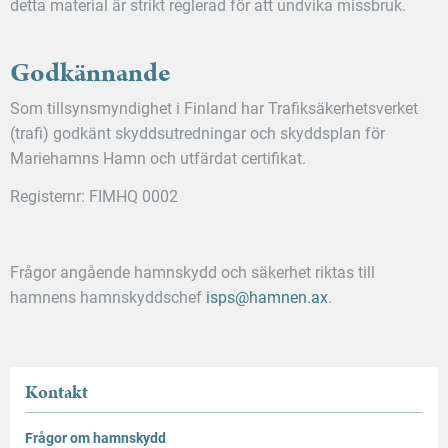
detta material är strikt reglerad för att undvika missbruk.
Godkännande
Som tillsynsmyndighet i Finland har Trafiksäkerhetsverket
(trafi) godkänt skyddsutredningar och skyddsplan för
Mariehamns Hamn och utfärdat certifikat.
Registernr: FIMHQ 0002
Frågor angående hamnskydd och säkerhet riktas till
hamnens hamnskyddschef
isps@hamnen.ax
.
Kontakt
Frågor om hamnskydd