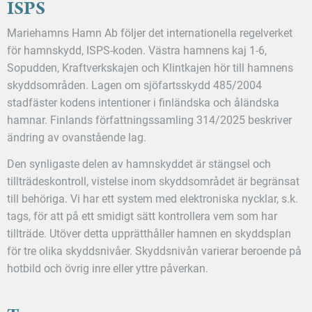
ISPS
Mariehamns Hamn Ab följer det internationella regelverket
för hamnskydd, ISPS-koden. Västra hamnens kaj 1-6,
Sopudden, Kraftverkskajen och Klintkajen hör till hamnens
skyddsområden. Lagen om sjöfartsskydd 485/2004
stadfäster kodens intentioner i finländska och åländska
hamnar. Finlands författningssamling 314/2025 beskriver
ändring av ovanstående lag.
Den synligaste delen av hamnskyddet är stängsel och
tillträdeskontroll, vistelse inom skyddsområdet är begränsat
till behöriga. Vi har ett system med elektroniska nycklar, s.k.
tags, för att på ett smidigt sätt kontrollera vem som har
tillträde. Utöver detta upprätthåller hamnen en skyddsplan
för tre olika skyddsnivåer. Skyddsnivån varierar beroende på
hotbild och övrig inre eller yttre påverkan.