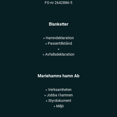
FO-nr 2642886-5
Blanketter
» Hamndeklaration
» Passertillstånd
»
» Avfallsdeklaration
Mariehamns hamn Ab
» Verksamheten
» Jobba i hamnen
» Styrdokument
» Miljö