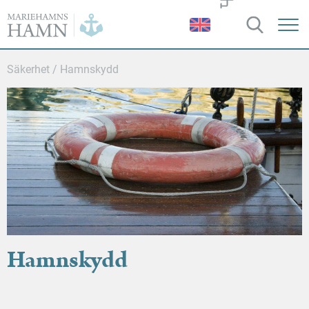
Mariehamns
hamn
Säkerhet
/
Hamnskydd
Hamnskydd