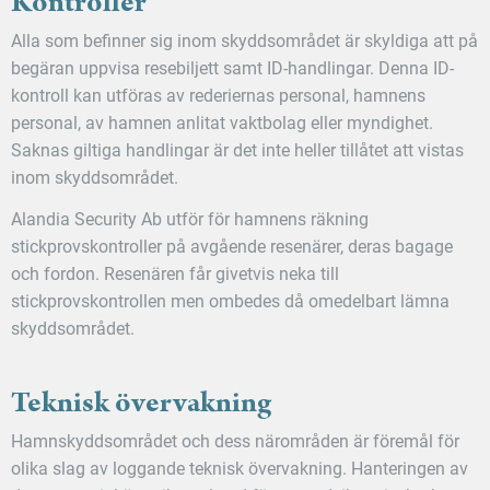
Kontroller
Alla som befinner sig inom skyddsområdet är skyldiga att på
begäran uppvisa resebiljett samt ID-handlingar. Denna ID-
kontroll kan utföras av rederiernas personal, hamnens
personal, av hamnen anlitat vaktbolag eller myndighet.
Saknas giltiga handlingar är det inte heller tillåtet att vistas
inom skyddsområdet.
Alandia Security Ab utför för hamnens räkning
stickprovskontroller på avgående resenärer, deras bagage
och fordon. Resenären får givetvis neka till
stickprovskontrollen men ombedes då omedelbart lämna
skyddsområdet.
Teknisk övervakning
Hamnskyddsområdet och dess närområden är föremål för
olika slag av loggande teknisk övervakning. Hanteringen av