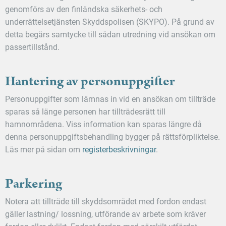
genomförs av den finländska säkerhets- och
underrättelsetjänsten Skyddspolisen (SKYPO). På grund av
detta begärs samtycke till sådan utredning vid ansökan om
passertillstånd.
Hantering av personuppgifter
Personuppgifter som lämnas in vid en ansökan om tillträde
sparas så länge personen har tillträdesrätt till
hamnområdena. Viss information kan sparas längre då
denna personuppgiftsbehandling bygger på rättsförpliktelse.
Läs mer på sidan om
registerbeskrivningar
.
Parkering
Notera att tillträde till skyddsområdet med fordon endast
gäller lastning/ lossning, utförande av arbete som kräver