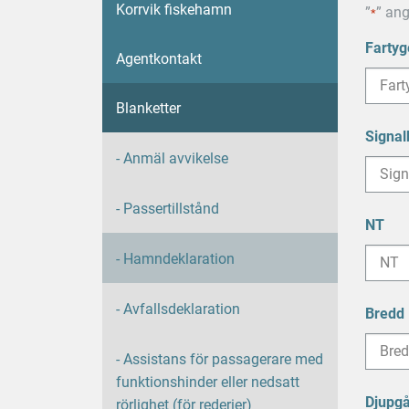
Korrvik fiskehamn
”
” ang
*
Fartyg
Agentkontakt
Blanketter
Signal
- Anmäl avvikelse
- Passertillstånd
NT
- Hamndeklaration
- Avfallsdeklaration
Bredd
- Assistans för passagerare med
funktionshinder eller nedsatt
Djupgå
rörlighet (för rederier)