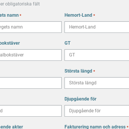
er obligatoriska fält
ets namn
Hemort-Land
*
*
bokstäver
GT
Största längd
*
Djupgående för
ende akter
Fakturering namn och adress
*