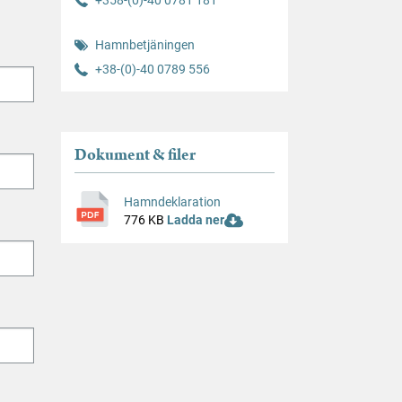
Hamnbetjäningen
+38-(0)-40 0789 556
Dokument & filer
Hamndeklaration
776 KB
Ladda ner