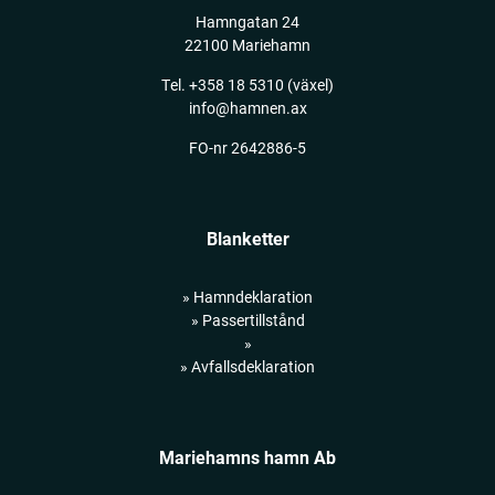
Hamngatan 24
22100 Mariehamn
Tel.
+358 18 5310
(växel)
info@hamnen.ax
FO-nr 2642886-5
Blanketter
» Hamndeklaration
» Passertillstånd
»
» Avfallsdeklaration
Mariehamns hamn Ab