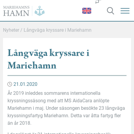
Mariehamns
hamn
Nyheter
/
Långväga kryssare i Mariehamn
Långväga kryssare i
Mariehamn
21.01.2020
År 2019 inleddes sommarens internationella
kryssningssäsong med att MS AidaCara anlöpte
Mariehamn i maj. Under säsongen besökte 23 långväga
kryssningsfartyg Mariehamn. Detta var åtta fartyg fler
än år 2018.