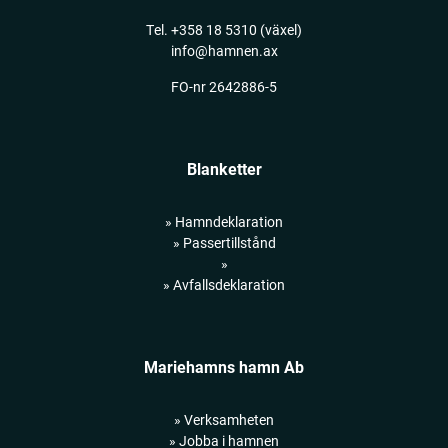
Tel.
+358 18 5310
(växel)
info@hamnen.ax
FO-nr 2642886-5
Blanketter
» Hamndeklaration
» Passertillstånd
»
» Avfallsdeklaration
Mariehamns hamn Ab
» Verksamheten
» Jobba i hamnen