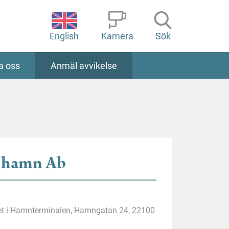
English
Kamera
Sök
a oss
Anmäl avvikelse
s hamn Ab
et i Hamnterminalen, Hamngatan 24, 22100