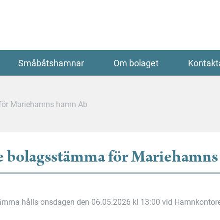
Småbåtshamnar
Om bolaget
Kontakt
a för Mariehamns hamn Ab
rie bolagsstämma för Mariehamn
ämma hålls onsdagen den 06.05.2026 kl 13:00 vid Hamnkontor