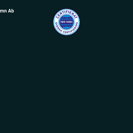
amn Ab