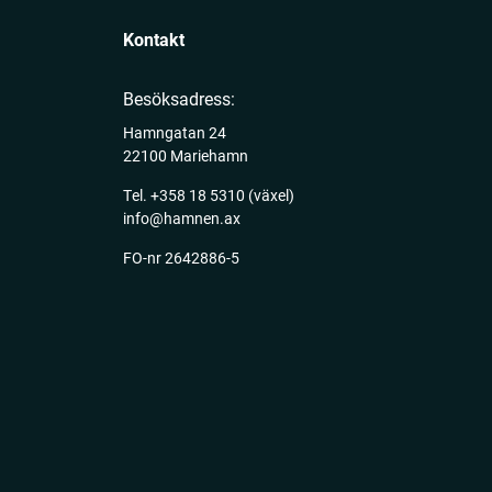
Kontakt
Besöksadress:
Hamngatan 24
22100 Mariehamn
Tel.
+358 18 5310
(växel)
info@hamnen.ax
FO-nr 2642886-5