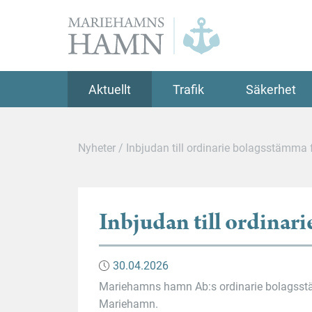
Mariehamns
hamn
Aktuellt
Trafik
Säkerhet
Nyheter
/
Inbjudan till ordinarie bolagsstämm
Inbjudan till ordina
30.04.2026
Mariehamns hamn Ab:s ordinarie bolagsst
Mariehamn.